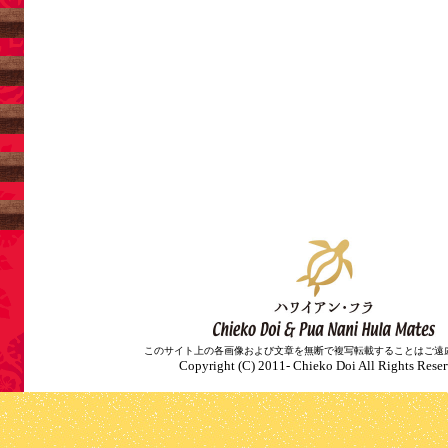
このサイト上の各画像および文章を無断で複写転載することはご遠
Copyright (C) 2011- Chieko Doi All Rights Reser