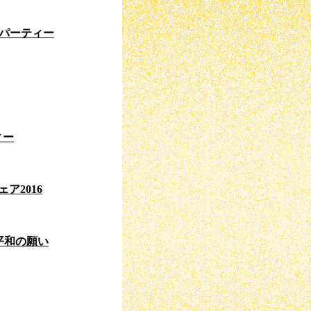
スパーティー
ィー
ア2016
平和の願い